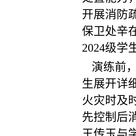
开展消防
保卫处辛
2024级
演练前
生展开详
火灾时及
先控制后
王传玉与