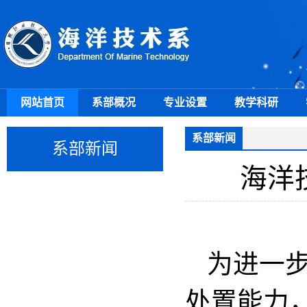
网站首页
系部概况
专业设置
教学科研
系部新闻
系部新闻
海洋
为进一
处置能力