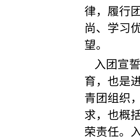
律，履行
尚、学习
望。
入团宣
育，也是
青团组织
求，也概
荣责任。