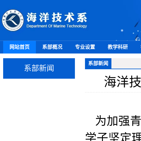
网站首页
系部概况
专业设置
教学科研
系部新闻
系部新闻
海洋技
为加强
学子坚定理